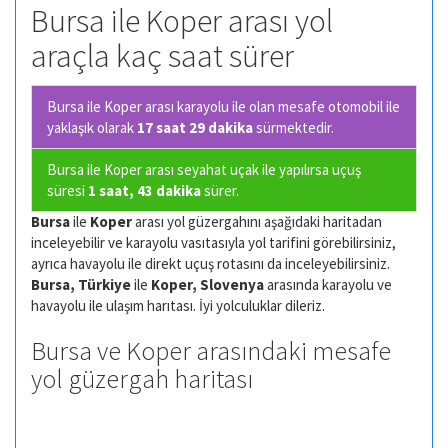
Bursa ile Koper arası yol
araçla kaç saat sürer
Bursa ile Koper arası karayolu ile olan
mesafe otomobil ile
yaklaşık olarak
17 saat 29 dakika
sürmektedir.
Bursa ile Koper arası seyahat uçak ile yapılırsa uçuş
süresi
1 saat, 43 dakika
sürer.
Bursa
ile
Koper
arası yol güzergahını aşağıdaki haritadan
inceleyebilir ve karayolu vasıtasıyla yol tarifini görebilirsiniz,
ayrıca havayolu ile direkt uçuş rotasını da inceleyebilirsiniz.
Bursa, Türkiye
ile
Koper, Slovenya
arasında karayolu ve
havayolu ile ulaşım harıtası. İyi yolculuklar dileriz.
Bursa ve Koper arasındaki mesafe
yol güzergah haritası