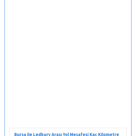
Bursa ile Ledbury Arası Yol Mesafesi Kaç Kilometre