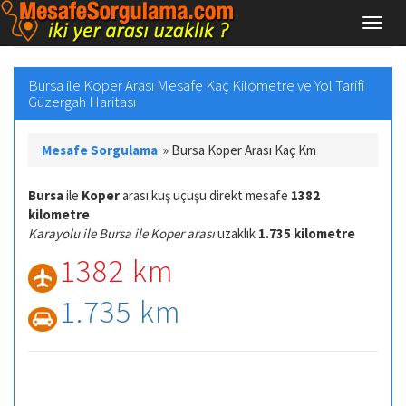
Bursa ile Koper Arası Mesafe Kaç Kilometre ve Yol Tarifi
Güzergah Haritası
Mesafe Sorgulama
»
Bursa Koper Arası Kaç Km
Bursa
ile
Koper
arası kuş uçuşu direkt mesafe
1382
kilometre
Karayolu ile Bursa ile Koper arası
uzaklık
1.735 kilometre
1382 km
1.735 km