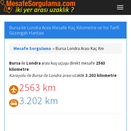
Bursa ile Londra Arası Mesafe Kaç Kilometre ve Yol Tarifi
Güzergah Haritası
Mesafe Sorgulama
»
Bursa Londra Arası Kaç Km
Bursa
ile
Londra
arası kuş uçuşu direkt mesafe
2563
kilometre
Karayolu ile Bursa ile Londra arası
uzaklık
3.202 kilometre
2563 km
3.202 km