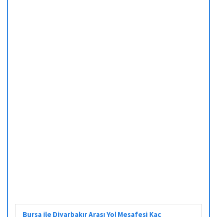
Bursa ile Diyarbakır Arası Yol Mesafesi Kaç