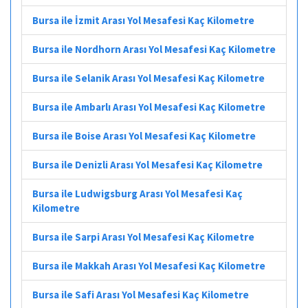
Bursa ile İzmit Arası Yol Mesafesi Kaç Kilometre
Bursa ile Nordhorn Arası Yol Mesafesi Kaç Kilometre
Bursa ile Selanik Arası Yol Mesafesi Kaç Kilometre
Bursa ile Ambarlı Arası Yol Mesafesi Kaç Kilometre
Bursa ile Boise Arası Yol Mesafesi Kaç Kilometre
Bursa ile Denizli Arası Yol Mesafesi Kaç Kilometre
Bursa ile Ludwigsburg Arası Yol Mesafesi Kaç
Kilometre
Bursa ile Sarpi Arası Yol Mesafesi Kaç Kilometre
Bursa ile Makkah Arası Yol Mesafesi Kaç Kilometre
Bursa ile Safi Arası Yol Mesafesi Kaç Kilometre