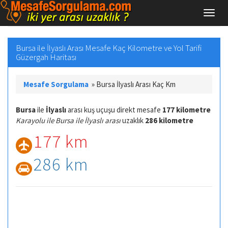
Bursa ile İlyaslı Arası Mesafe Kaç Kilometre ve Yol Tarifi
Güzergah Haritası
Mesafe Sorgulama
»
Bursa İlyaslı Arası Kaç Km
Bursa
ile
İlyaslı
arası kuş uçuşu direkt mesafe
177 kilometre
Karayolu ile Bursa ile İlyaslı arası
uzaklık
286 kilometre
177 km
286 km