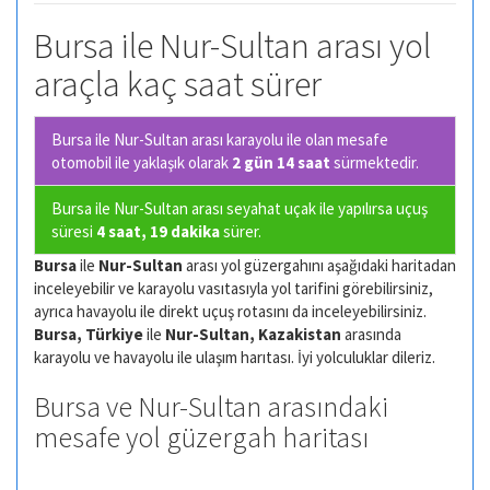
Bursa ile Nur-Sultan arası yol
araçla kaç saat sürer
Bursa ile Nur-Sultan arası karayolu ile olan
mesafe
otomobil ile yaklaşık olarak
2 gün 14 saat
sürmektedir.
Bursa ile Nur-Sultan arası seyahat uçak ile yapılırsa uçuş
süresi
4 saat, 19 dakika
sürer.
Bursa
ile
Nur-Sultan
arası yol güzergahını aşağıdaki haritadan
inceleyebilir ve karayolu vasıtasıyla yol tarifini görebilirsiniz,
ayrıca havayolu ile direkt uçuş rotasını da inceleyebilirsiniz.
Bursa, Türkiye
ile
Nur-Sultan, Kazakistan
arasında
karayolu ve havayolu ile ulaşım harıtası. İyi yolculuklar dileriz.
Bursa ve Nur-Sultan arasındaki
mesafe yol güzergah haritası