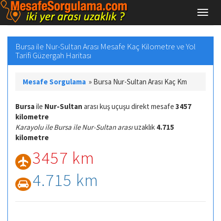
Bursa ile Nur-Sultan Arası Mesafe Kaç Kilometre ve Yol
Tarifi Güzergah Haritası
Mesafe Sorgulama
»
Bursa Nur-Sultan Arası Kaç Km
Bursa
ile
Nur-Sultan
arası kuş uçuşu direkt mesafe
3457
kilometre
Karayolu ile Bursa ile Nur-Sultan arası
uzaklık
4.715
kilometre
3457 km
4.715 km