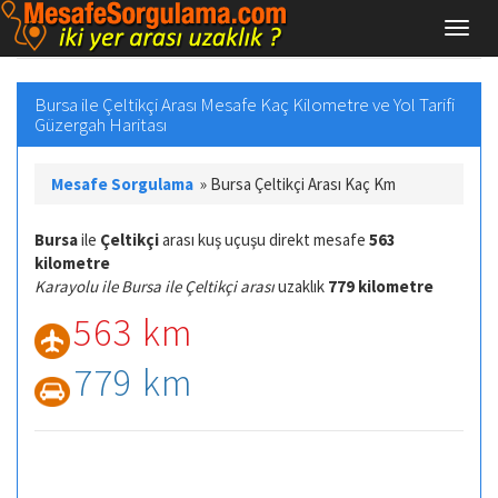
Bursa ile Çeltikçi Arası Mesafe Kaç Kilometre ve Yol Tarifi
Güzergah Haritası
Mesafe Sorgulama
»
Bursa Çeltikçi Arası Kaç Km
Bursa
ile
Çeltikçi
arası kuş uçuşu direkt mesafe
563
kilometre
Karayolu ile Bursa ile Çeltikçi arası
uzaklık
779 kilometre
563 km
779 km