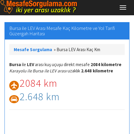
Bursa ile LEV Arası Mesafe Kaç Kilometre ve Yol Tarifi
Güzergah Haritası
Mesafe Sorgulama
»
Bursa LEV Arası Kaç Km
Bursa
ile
LEV
arası kuş uçuşu direkt mesafe
2084 kilometre
Karayolu ile Bursa ile LEV arası
uzaklık
2.648 kilometre
2084 km
2.648 km