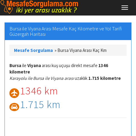
Bursa ile Viyana Arası Mesafe Kaç Kilometre ve Yol Tarifi
Güzergah Haritası
Mesafe Sorgulama
»
Bursa Viyana Arası Kaç Km
Bursa
ile
Viyana
arası kuş uçuşu direkt mesafe
1346
kilometre
Karayolu ile Bursa ile Viyana arası
uzaklık
1.715 kilometre
1346 km
1.715 km