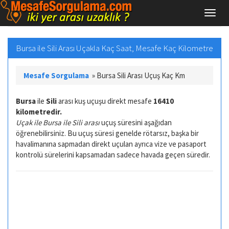
Bursa ile Sili Arası Uçakla Kaç Saat, Mesafe Kaç Kilometre
Mesafe Sorgulama
»
Bursa Sili Arası Uçuş Kaç Km
Bursa
ile
Sili
arası kuş uçuşu direkt mesafe
16410
kilometredir.
Uçak ile Bursa ile Sili arası
uçuş süresini aşağıdan
öğrenebilirsiniz. Bu uçuş süresi genelde rötarsız, başka bir
havalimanına sapmadan direkt uçulan ayrıca vize ve pasaport
kontrolü sürelerini kapsamadan sadece havada geçen süredir.