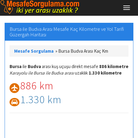
Bursa ile Budva Arası Mesafe Kaç Kilometre ve Yol Tarifi
Güzergah Haritası
Mesafe Sorgulama
»
Bursa Budva Arası Kaç Km
Bursa
ile
Budva
arası kuş uçuşu direkt mesafe
886 kilometre
Karayolu ile Bursa ile Budva arası
uzaklık
1.330 kilometre
886 km
1.330 km