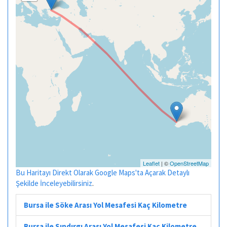
Leaflet
| ©
OpenStreetMap
Bu Haritayı Direkt Olarak Google Maps'ta Açarak Detaylı
Şekilde İnceleyebilirsiniz
.
Bursa ile Söke Arası Yol Mesafesi Kaç Kilometre
Bursa ile Sındırgı Arası Yol Mesafesi Kaç Kilometre