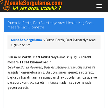
Bursa ile Perth, Batı Avustralya Arası Uçakla Kaç Saat,
Mesafe Kaç Kilometre
Mesafe Sorgulama
»
Bursa Perth, Batı Avustralya Arası
Uçuş Kaç Km
Bursa
ile
Perth, Batı Avustralya
arası kuş uçuşu direkt
mesafe
11984 kilometredir.
Uçak ile Bursa ile Perth, Batı Avustralya arası
uçuş süresini
aşağıdan öğrenebilirsiniz. Bu uçuş süresi genelde rötarsız,
başka bir havalimanına sapmadan direkt uçulan ayrıca vize ve
pasaport kontrolü sürelerini kapsamadan sadece havada
geçen süredir.