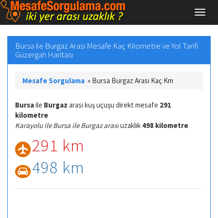
Bursa ile Burgaz Arası Mesafe Kaç Kilometre ve Yol Tarifi
Güzergah Haritası
Mesafe Sorgulama
»
Bursa Burgaz Arası Kaç Km
Bursa
ile
Burgaz
arası kuş uçuşu direkt mesafe
291
kilometre
Karayolu ile Bursa ile Burgaz arası
uzaklık
498 kilometre
291 km
498 km