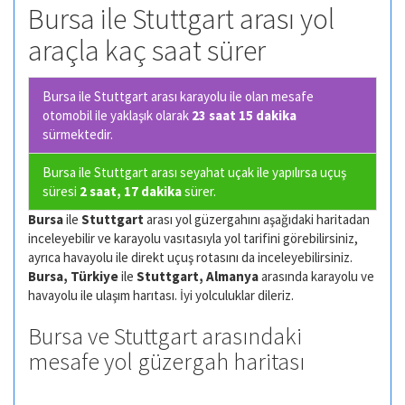
Bursa ile Stuttgart arası yol
araçla kaç saat sürer
Bursa ile Stuttgart arası karayolu ile olan
mesafe
otomobil ile yaklaşık olarak
23 saat 15 dakika
sürmektedir.
Bursa ile Stuttgart arası seyahat uçak ile yapılırsa uçuş
süresi
2 saat, 17 dakika
sürer.
Bursa
ile
Stuttgart
arası yol güzergahını aşağıdaki haritadan
inceleyebilir ve karayolu vasıtasıyla yol tarifini görebilirsiniz,
ayrıca havayolu ile direkt uçuş rotasını da inceleyebilirsiniz.
Bursa, Türkiye
ile
Stuttgart, Almanya
arasında karayolu ve
havayolu ile ulaşım harıtası. İyi yolculuklar dileriz.
Bursa ve Stuttgart arasındaki
mesafe yol güzergah haritası