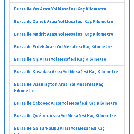
Bursa ile Yaş Arası Yol Mesafesi Kaç Kilometre
Bursa ile Duhok Arası Yol Mesafesi Kaç Kilometre
Bursa ile Madrit Arası Yol Mesafesi Kaç Kilometre
Bursa ile Erdek Arası Yol Mesafesi Kaç Kilometre
Bursa ile Niş Arası Yol Mesafesi Kaç Kilometre
Bursa ile Kuşadası Arası Yol Mesafesi Kaç Kilometre
Bursa ile Washington Arası Yol Mesafesi Kaç
Kilometre
Bursa ile Čakovec Arası Yol Mesafesi Kaç Kilometre
Bursa ile Québec Arası Yol Mesafesi Kaç Kilometre
Bursa ile Göltürkbükü Arası Yol Mesafesi Kaç