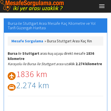
Bursa ile Stuttgart Arası Mesafe Kaç Kilometre ve Yol
Tarifi Güzergah Haritası
Mesafe Sorgulama
»
Bursa Stuttgart Arası Kaç Km
Bursa
ile
Stuttgart
arası kuş uçuşu direkt mesafe
1836
kilometre
Karayolu ile Bursa ile Stuttgart arası
uzaklık
2.274 kilometre
1836 km
2.274 km