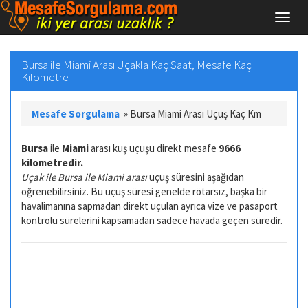
Bursa ile Miami Arası Uçakla Kaç Saat, Mesafe Kaç
Kilometre
Mesafe Sorgulama
»
Bursa Miami Arası Uçuş Kaç Km
Bursa
ile
Miami
arası kuş uçuşu direkt mesafe
9666
kilometredir.
Uçak ile Bursa ile Miami arası
uçuş süresini aşağıdan
öğrenebilirsiniz. Bu uçuş süresi genelde rötarsız, başka bir
havalimanına sapmadan direkt uçulan ayrıca vize ve pasaport
kontrolü sürelerini kapsamadan sadece havada geçen süredir.