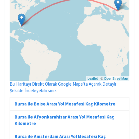
Leaflet
| ©
OpenStreetMap
Bu Haritayı Direkt Olarak Google Maps'ta Açarak Detaylı
Şekilde İnceleyebilirsiniz
.
Bursa ile Boise Arası Yol Mesafesi Kaç Kilometre
Bursa ile Afyonkarahisar Arası Yol Mesafesi Kaç
Kilometre
Bursa ile Amsterdam Arası Yol Mesafesi Kaç