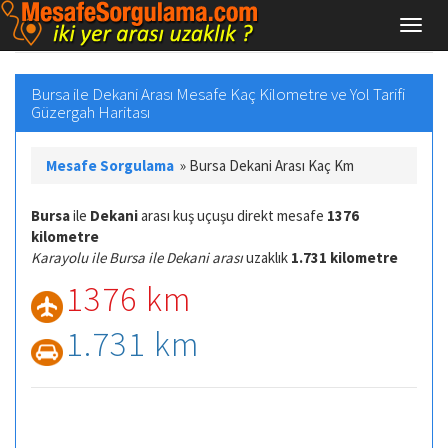
Bursa ile Dekani Arası Mesafe Kaç Kilometre ve Yol Tarifi
Güzergah Haritası
Mesafe Sorgulama
»
Bursa Dekani Arası Kaç Km
Bursa
ile
Dekani
arası kuş uçuşu direkt mesafe
1376
kilometre
Karayolu ile Bursa ile Dekani arası
uzaklık
1.731 kilometre
1376 km
1.731 km