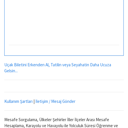
Uçak Biletini Erkenden Al, Tatilin veya Seyahatin Daha Ucuza
Gelsin...
Kullanım Şartları
|
İletişim / Mesaj Gönder
Mesafe Sorgulama, Ülkeler Şehirler İller İlçeler Arası Mesafe
Hesaplama, Karayolu ve Havayolu ile Yolculuk Süresi Öğrenme ve