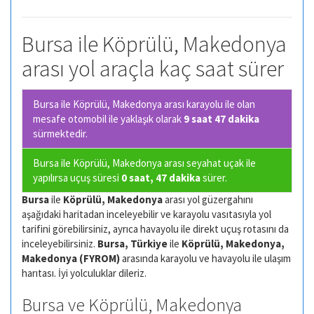
Bursa ile Köprülü, Makedonya
arası yol araçla kaç saat sürer
Bursa ile Köprülü, Makedonya arası karayolu ile olan
mesafe otomobil ile yaklaşık olarak
9 saat 47 dakika
sürmektedir.
Bursa ile Köprülü, Makedonya arası seyahat uçak ile
yapılırsa uçuş süresi
0 saat, 47 dakika
sürer.
Bursa
ile
Köprülü, Makedonya
arası yol güzergahını
aşağıdaki haritadan inceleyebilir ve karayolu vasıtasıyla yol
tarifini görebilirsiniz, ayrıca havayolu ile direkt uçuş rotasını da
inceleyebilirsiniz.
Bursa, Türkiye
ile
Köprülü, Makedonya,
Makedonya (FYROM)
arasında karayolu ve havayolu ile ulaşım
harıtası. İyi yolculuklar dileriz.
Bursa ve Köprülü, Makedonya