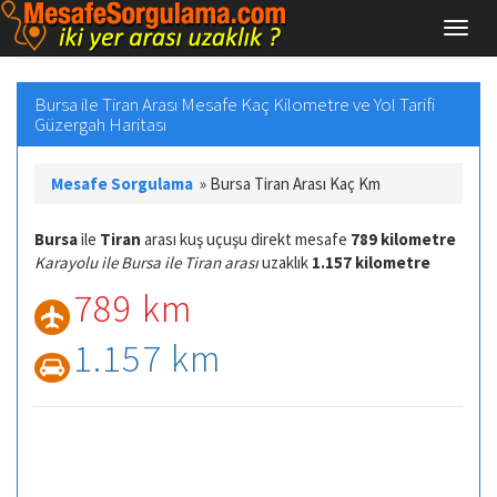
Bursa ile Tiran Arası Mesafe Kaç Kilometre ve Yol Tarifi
Güzergah Haritası
Mesafe Sorgulama
»
Bursa Tiran Arası Kaç Km
Bursa
ile
Tiran
arası kuş uçuşu direkt mesafe
789 kilometre
Karayolu ile Bursa ile Tiran arası
uzaklık
1.157 kilometre
789 km
1.157 km