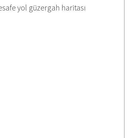
safe yol güzergah haritası