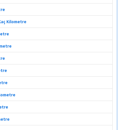
tre
 Kaç Kilometre
metre
ometre
tre
etre
etre
ilometre
metre
metre