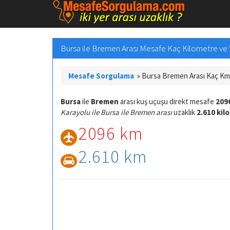
Bursa ile Bremen Arası Mesafe Kaç Kilometre ve Yo
Mesafe Sorgulama
»
Bursa Bremen Arası Kaç Km
Bursa
ile
Bremen
arası kuş uçuşu direkt mesafe
209
Karayolu ile Bursa ile Bremen arası
uzaklık
2.610 kil
2096 km
2.610 km