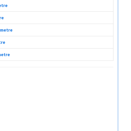
etre
re
lometre
tre
metre