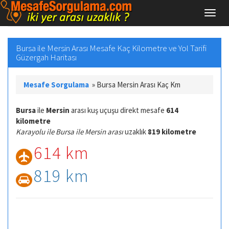
Bursa ile Mersin Arası Mesafe Kaç Kilometre ve Yol Tarifi
Güzergah Haritası
Mesafe Sorgulama
»
Bursa Mersin Arası Kaç Km
Bursa
ile
Mersin
arası kuş uçuşu direkt mesafe
614
kilometre
Karayolu ile Bursa ile Mersin arası
uzaklık
819 kilometre
614 km
819 km