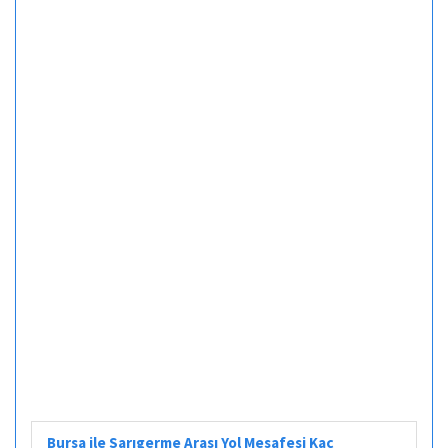
Bursa ile Sarıgerme Arası Yol Mesafesi Kaç