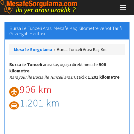
Bursa ile Tunceli Arası Mesafe Kaç Kilometre ve Yol Tarifi
Güzergah Haritası
Mesafe Sorgulama
»
Bursa Tunceli Arası Kaç Km
Bursa
ile
Tunceli
arası kuş uçuşu direkt mesafe
906
kilometre
Karayolu ile Bursa ile Tunceli arası
uzaklık
1.201 kilometre
906 km
1.201 km