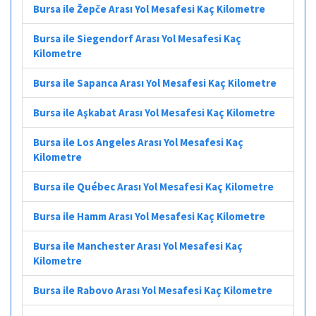
Bursa ile Žepče Arası Yol Mesafesi Kaç Kilometre
Bursa ile Siegendorf Arası Yol Mesafesi Kaç
Kilometre
Bursa ile Sapanca Arası Yol Mesafesi Kaç Kilometre
Bursa ile Aşkabat Arası Yol Mesafesi Kaç Kilometre
Bursa ile Los Angeles Arası Yol Mesafesi Kaç
Kilometre
Bursa ile Québec Arası Yol Mesafesi Kaç Kilometre
Bursa ile Hamm Arası Yol Mesafesi Kaç Kilometre
Bursa ile Manchester Arası Yol Mesafesi Kaç
Kilometre
Bursa ile Rabovo Arası Yol Mesafesi Kaç Kilometre