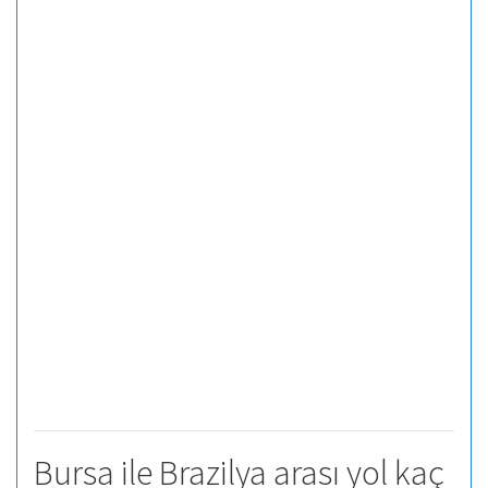
Bursa ile Brazilya arası yol kaç