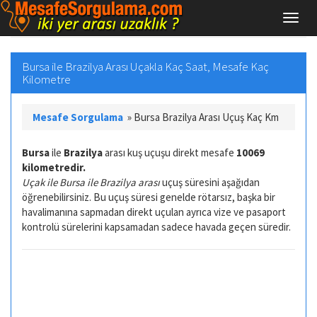
Bursa ile Brazilya Arası Uçakla Kaç Saat, Mesafe Kaç
Kilometre
Mesafe Sorgulama
»
Bursa Brazilya Arası Uçuş Kaç Km
Bursa
ile
Brazilya
arası kuş uçuşu direkt mesafe
10069
kilometredir.
Uçak ile Bursa ile Brazilya arası
uçuş süresini aşağıdan
öğrenebilirsiniz. Bu uçuş süresi genelde rötarsız, başka bir
havalimanına sapmadan direkt uçulan ayrıca vize ve pasaport
kontrolü sürelerini kapsamadan sadece havada geçen süredir.