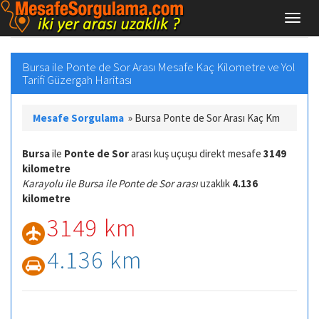
Bursa ile Ponte de Sor Arası Mesafe Kaç Kilometre ve Yol
Tarifi Güzergah Haritası
Mesafe Sorgulama
»
Bursa Ponte de Sor Arası Kaç Km
Bursa
ile
Ponte de Sor
arası kuş uçuşu direkt mesafe
3149
kilometre
Karayolu ile Bursa ile Ponte de Sor arası
uzaklık
4.136
kilometre
3149 km
4.136 km