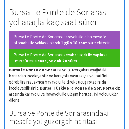
Bursa ile Ponte de Sor arası
yol araçla kaç saat sürer
Bursa ile Ponte de Sor arası karayolu ile olan
mesafe
otomobil ile yaklaşık olarak
1 gün 18 saat
sürmektedir.
Bursa ile Ponte de Sor arası seyahat uçak ile yapılırsa
uçuş süresi
3 saat, 56 dakika
sürer.
Bursa
ile
Ponte de Sor
arası yol güzergahını aşağıdaki
haritadan inceleyebilir ve karayolu vasıtasıyla yol tarifini
görebilirsiniz, ayrıca havayolu ile direkt uçuş rotasını da
inceleyebilirsiniz.
Bursa, Türkiye
ile
Ponte de Sor, Portekiz
arasında karayolu ve havayolu ile ulaşım harıtası. İyi yolculuklar
dileriz.
Bursa ve Ponte de Sor arasındaki
mesafe yol güzergah haritası