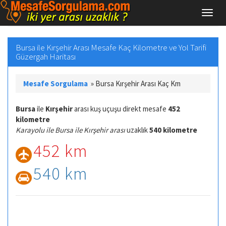
Bursa ile Kırşehir Arası Mesafe Kaç Kilometre ve Yol Tarifi
Güzergah Haritası
Mesafe Sorgulama
»
Bursa Kırşehir Arası Kaç Km
Bursa
ile
Kırşehir
arası kuş uçuşu direkt mesafe
452
kilometre
Karayolu ile Bursa ile Kırşehir arası
uzaklık
540 kilometre
452 km
540 km