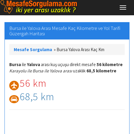
Bursa ile Yalova Arası Mesafe Kaç Kilometre ve Yol Tarifi
Güzergah Haritası
Mesafe Sorgulama
»
Bursa Yalova Arası Kaç Km
Bursa
ile
Yalova
arası kuş uçuşu direkt mesafe
56 kilometre
Karayolu ile Bursa ile Yalova arası
uzaklık
68,5 kilometre
56 km
68,5 km