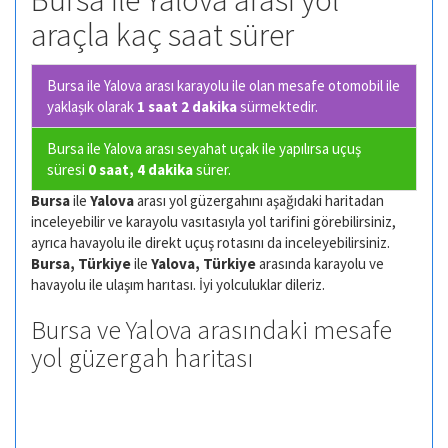
Bursa ile Yalova arası yol
araçla kaç saat sürer
Bursa ile Yalova arası karayolu ile olan
mesafe otomobil ile
yaklaşık olarak
1 saat 2 dakika
sürmektedir.
Bursa ile Yalova arası seyahat uçak ile yapılırsa uçuş
süresi
0 saat, 4 dakika
sürer.
Bursa
ile
Yalova
arası yol güzergahını aşağıdaki haritadan
inceleyebilir ve karayolu vasıtasıyla yol tarifini görebilirsiniz,
ayrıca havayolu ile direkt uçuş rotasını da inceleyebilirsiniz.
Bursa, Türkiye
ile
Yalova, Türkiye
arasında karayolu ve
havayolu ile ulaşım harıtası. İyi yolculuklar dileriz.
Bursa ve Yalova arasındaki mesafe
yol güzergah haritası