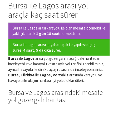
Bursa ile Lagos arası yol
araçla kaç saat sürer
Bursa ile Lagos arası karayolu ile olan
mesafe otomobil ile
yaklaşık olarak
1 gün 18 saat
sürmektedir.
Bursa ile Lagos arası seyahat uçak ile yapılırsa uçuş
süresi
4 saat, 5 dakika
sürer.
Bursa
ile
Lagos
arası yol güzergahını aşağıdaki haritadan
inceleyebilir ve karayolu vasıtasıyla yol tarifini görebilirsiniz,
ayrıca havayolu ile direkt uçuş rotasını da inceleyebilirsiniz.
Bursa, Türkiye
ile
Lagos, Portekiz
arasında karayolu ve
havayolu ile ulaşım harıtası. İyi yolculuklar dileriz.
Bursa ve Lagos arasındaki mesafe
yol güzergah haritası