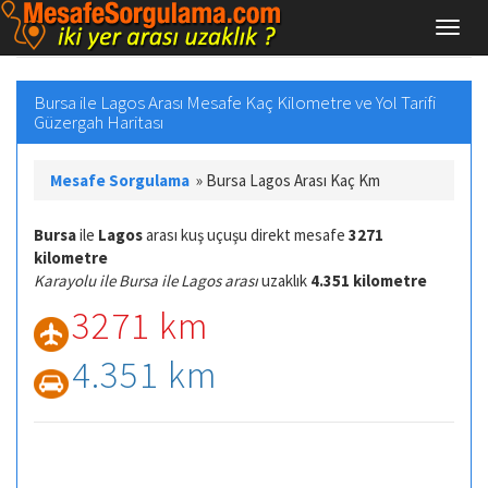
Bursa ile Lagos Arası Mesafe Kaç Kilometre ve Yol Tarifi
Güzergah Haritası
Mesafe Sorgulama
»
Bursa Lagos Arası Kaç Km
Bursa
ile
Lagos
arası kuş uçuşu direkt mesafe
3271
kilometre
Karayolu ile Bursa ile Lagos arası
uzaklık
4.351 kilometre
3271 km
4.351 km