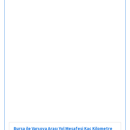
Bursa ile Varşova Arası Yol Mesafesi Kaç Kilometre