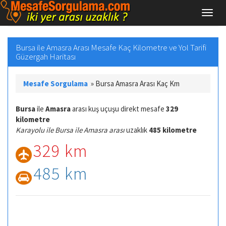
Bursa ile Amasra Arası Mesafe Kaç Kilometre ve Yol Tarifi
Güzergah Haritası
Mesafe Sorgulama
»
Bursa Amasra Arası Kaç Km
Bursa
ile
Amasra
arası kuş uçuşu direkt mesafe
329
kilometre
Karayolu ile Bursa ile Amasra arası
uzaklık
485 kilometre
329 km
485 km