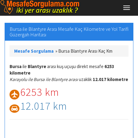
Bursa ile Blantyre Arası Mesafe Kaç Kilometre ve Yol Tarifi
Güzergah Haritası
Mesafe Sorgulama
»
Bursa Blantyre Arası Kaç Km
Bursa
ile
Blantyre
arası kuş uçuşu direkt mesafe
6253
kilometre
Karayolu ile Bursa ile Blantyre arası
uzaklık
12.017 kilometre
6253 km
12.017 km