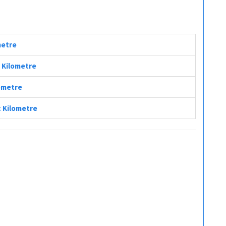
metre
ç Kilometre
lometre
ç Kilometre