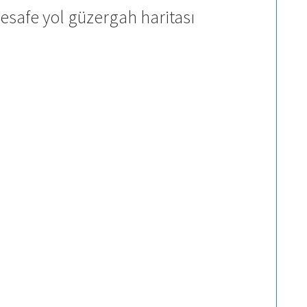
esafe yol güzergah haritası