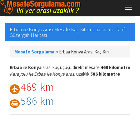
Erbaa ile Konya Arası Mesafe Kaç Kilometre ve Yol Tarifi
Güzergah Haritası
Mesafe Sorgulama
»
Erbaa Konya Arası Kaç Km
Erbaa
ile
Konya
arası kuş uçuşu direkt mesafe
469 kilometre
Karayolu ile Erbaa ile Konya arası
uzaklık
586 kilometre
469 km
586 km