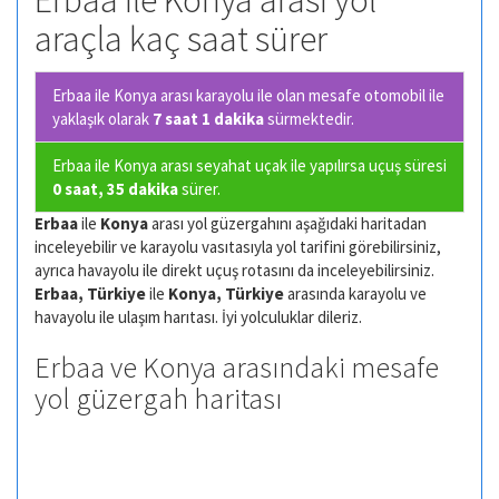
Erbaa ile Konya arası yol
araçla kaç saat sürer
Erbaa ile Konya arası karayolu ile olan
mesafe otomobil ile
yaklaşık olarak
7 saat 1 dakika
sürmektedir.
Erbaa ile Konya arası seyahat uçak ile yapılırsa uçuş süresi
0 saat, 35 dakika
sürer.
Erbaa
ile
Konya
arası yol güzergahını aşağıdaki haritadan
inceleyebilir ve karayolu vasıtasıyla yol tarifini görebilirsiniz,
ayrıca havayolu ile direkt uçuş rotasını da inceleyebilirsiniz.
Erbaa, Türkiye
ile
Konya, Türkiye
arasında karayolu ve
havayolu ile ulaşım harıtası. İyi yolculuklar dileriz.
Erbaa ve Konya arasındaki mesafe
yol güzergah haritası