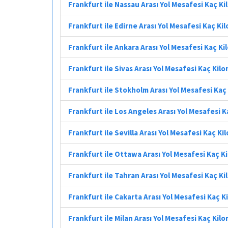
Frankfurt ile Nassau Arası Yol Mesafesi Kaç K
Frankfurt ile Edirne Arası Yol Mesafesi Kaç Ki
Frankfurt ile Ankara Arası Yol Mesafesi Kaç K
Frankfurt ile Sivas Arası Yol Mesafesi Kaç Kil
Frankfurt ile Stokholm Arası Yol Mesafesi Kaç
Frankfurt ile Los Angeles Arası Yol Mesafesi 
Frankfurt ile Sevilla Arası Yol Mesafesi Kaç K
Frankfurt ile Ottawa Arası Yol Mesafesi Kaç K
Frankfurt ile Tahran Arası Yol Mesafesi Kaç K
Frankfurt ile Cakarta Arası Yol Mesafesi Kaç 
Frankfurt ile Milan Arası Yol Mesafesi Kaç Kil