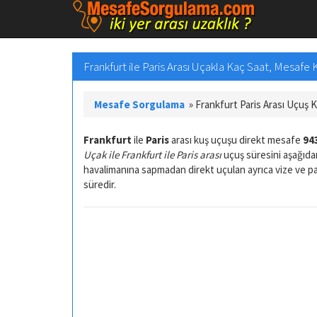
Frankfurt ile Paris Arası Uçakla Kaç Saat, Mesafe
Mesafe Sorgulama
»
Frankfurt Paris Arası Uçuş 
Frankfurt
ile
Paris
arası kuş uçuşu direkt mesafe
94
Uçak ile Frankfurt ile Paris arası
uçuş süresini aşağıdan
havalimanına sapmadan direkt uçulan ayrıca vize ve 
süredir.