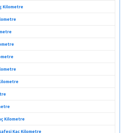
aç Kilometre
ilometre
ometre
ilometre
lometre
ilometre
Kilometre
tre
metre
Kaç Kilometre
safesi Kaç Kilometre