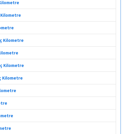
 Kilometre
ç Kilometre
lometre
aç Kilometre
Kilometre
aç Kilometre
ç Kilometre
ilometre
etre
lometre
ometre