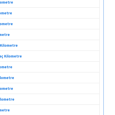
ilometre
lometre
ilometre
ometre
 Kilometre
Kaç Kilometre
ilometre
ilometre
ilometre
Kilometre
ometre