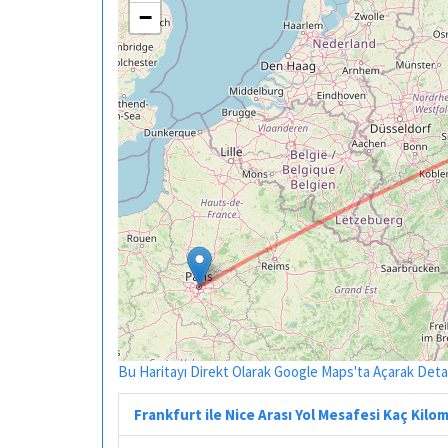
−
Bu Haritayı Direkt Olarak Google Maps'ta Açarak Detayl
Frankfurt ile Nice Arası Yol Mesafesi Kaç Kilo