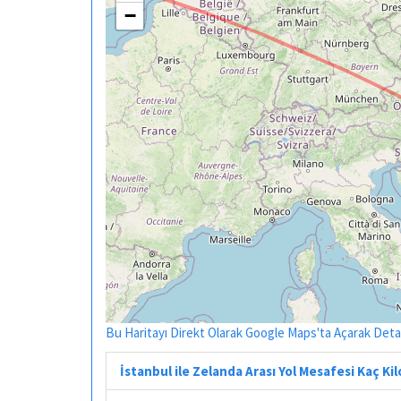
−
Bu Haritayı Direkt Olarak Google Maps'ta Açarak Detayl
İstanbul ile Zelanda Arası Yol Mesafesi Kaç K