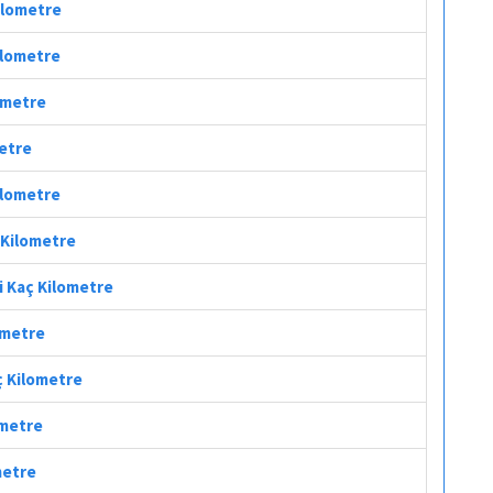
Kilometre
Kilometre
lometre
metre
Kilometre
ç Kilometre
si Kaç Kilometre
lometre
aç Kilometre
ometre
metre