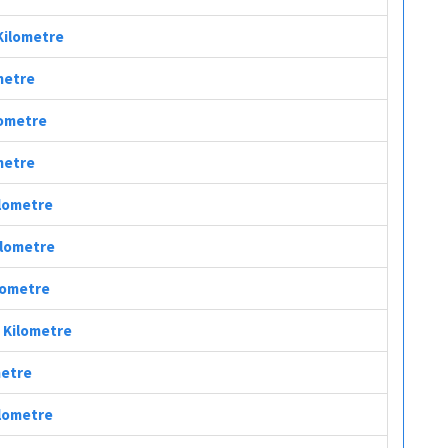
 Kilometre
ometre
lometre
ometre
ilometre
Kilometre
ilometre
ç Kilometre
metre
ilometre