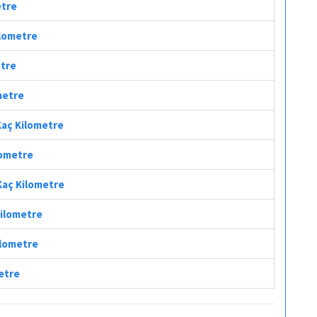
etre
ilometre
etre
ometre
 Kaç Kilometre
lometre
 Kaç Kilometre
Kilometre
ilometre
metre