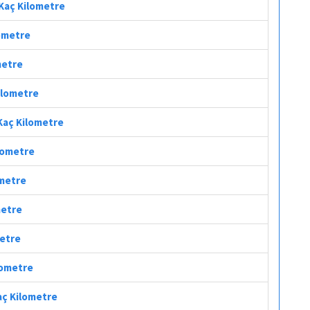
 Kaç Kilometre
lometre
metre
Kilometre
 Kaç Kilometre
ilometre
ometre
metre
metre
lometre
Kaç Kilometre