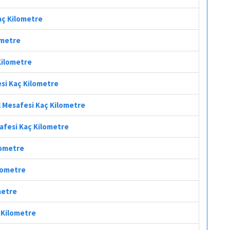
Kaç Kilometre
ometre
 Kilometre
esi Kaç Kilometre
l Mesafesi Kaç Kilometre
safesi Kaç Kilometre
lometre
ilometre
metre
ç Kilometre