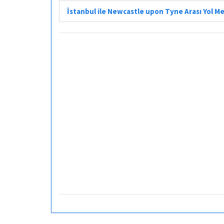
İstanbul ile Newcastle upon Tyne Arası Yol M