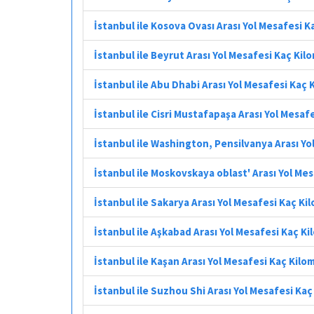
İstanbul ile Kosova Ovası Arası Yol Mesafesi 
İstanbul ile Beyrut Arası Yol Mesafesi Kaç Kil
İstanbul ile Abu Dhabi Arası Yol Mesafesi Kaç
İstanbul ile Cisri Mustafapaşa Arası Yol Mesaf
İstanbul ile Washington, Pensilvanya Arası Yo
İstanbul ile Moskovskaya oblast' Arası Yol Me
İstanbul ile Sakarya Arası Yol Mesafesi Kaç Ki
İstanbul ile Aşkabad Arası Yol Mesafesi Kaç K
İstanbul ile Kaşan Arası Yol Mesafesi Kaç Kilo
İstanbul ile Suzhou Shi Arası Yol Mesafesi Ka