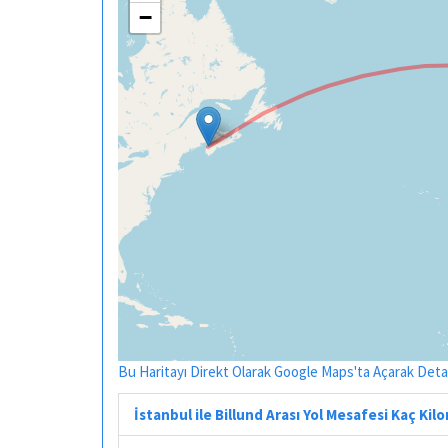
−
Bu Haritayı Direkt Olarak Google Maps'ta Açarak Detayl
İstanbul ile Billund Arası Yol Mesafesi Kaç Kil