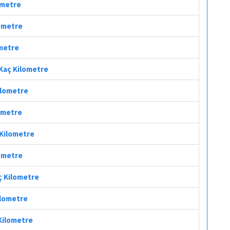
lometre
lometre
ometre
i Kaç Kilometre
Kilometre
lometre
 Kilometre
lometre
aç Kilometre
ilometre
 Kilometre