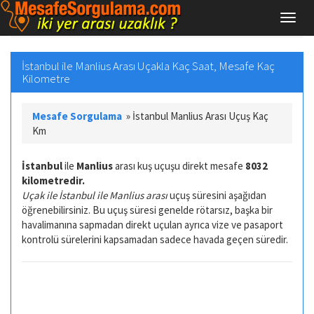
İstanbul ile Manlius Arası Uçakla Kaç Saat, Mesafe Kaç
Kilometre
Mesafe Sorgulama
»
İstanbul Manlius Arası Uçuş Kaç
Km
İstanbul
ile
Manlius
arası kuş uçuşu direkt mesafe
8032
kilometredir.
Uçak ile İstanbul ile Manlius arası
uçuş süresini aşağıdan
öğrenebilirsiniz. Bu uçuş süresi genelde rötarsız, başka bir
havalimanına sapmadan direkt uçulan ayrıca vize ve pasaport
kontrolü sürelerini kapsamadan sadece havada geçen süredir.