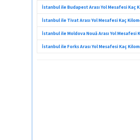
İstanbul ile Budapest Arası Yol Mesafesi Kaç 
İstanbul ile Tivat Arası Yol Mesafesi Kaç Kilo
İstanbul ile Moldova Nouă Arası Yol Mesafesi 
İstanbul ile Forks Arası Yol Mesafesi Kaç Kilo