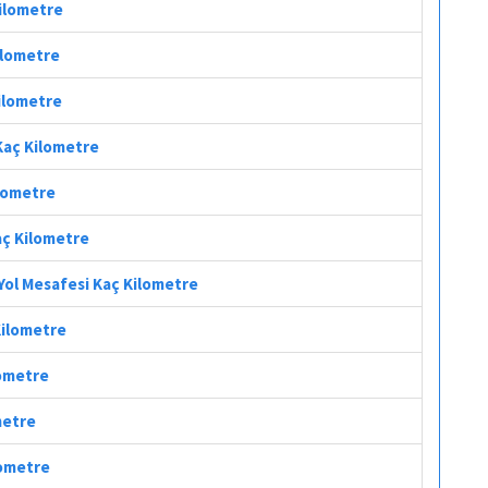
Kilometre
ilometre
Kilometre
Kaç Kilometre
ilometre
aç Kilometre
Yol Mesafesi Kaç Kilometre
Kilometre
lometre
metre
lometre