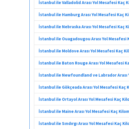
İstanbul ile Valladolid Arası Yol Mesafesi Kaç 
İstanbul ile Hamburg Arası Yol Mesafesi Kaç K
İstanbul ile Nebraska Arası Yol Mesafesi Kaç 
İstanbul ile Ouagadougou Arası Yol Mesafesi 
İstanbul ile Moldove Arası Yol Mesafesi Kaç K
İstanbul ile Baton Rouge Arası Yol Mesafesi K
İstanbul ile Newfoundland ve Labrador Arası 
İstanbul ile Gökçeada Arası Yol Mesafesi Kaç 
İstanbul ile Ortayol Arası Yol Mesafesi Kaç Ki
İstanbul ile Maine Arası Yol Mesafesi Kaç Kilo
İstanbul ile Sındırgı Arası Yol Mesafesi Kaç Ki