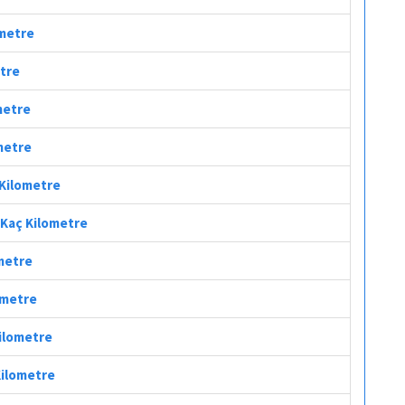
ometre
etre
metre
ometre
 Kilometre
 Kaç Kilometre
ometre
lometre
Kilometre
Kilometre