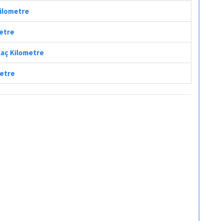
Kilometre
metre
Kaç Kilometre
metre