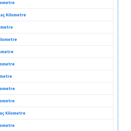
ilometre
 Kaç Kilometre
lometre
Kilometre
lometre
ilometre
lometre
ilometre
ilometre
Kaç Kilometre
ilometre