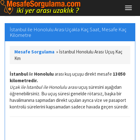
İstanbul ile Honolulu Arası Uçakla Kaç Saat, Mesafe Kaç
Kilometre
Mesafe Sorgulama
»
İstanbul Honolulu Arası Uçuş Kaç
Km
İstanbul
ile
Honolulu
arası kuş uçuşu direkt mesafe
13050
kilometredir.
Uçak ile İstanbul ile Honolulu arası
uçuş süresini aşağıdan
öğrenebilirsiniz. Bu uçuş süresi genelde rötarsız, başka bir
havalimanına sapmadan direkt uçulan ayrıca vize ve pasaport
kontrolü sürelerini kapsamadan sadece havada geçen süredir.