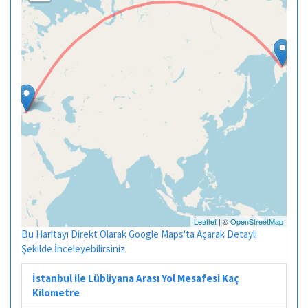
Leaflet
| ©
OpenStreetMap
Bu Haritayı Direkt Olarak Google Maps'ta Açarak Detaylı
Şekilde İnceleyebilirsiniz
.
İstanbul ile Lübliyana Arası Yol Mesafesi Kaç
Kilometre