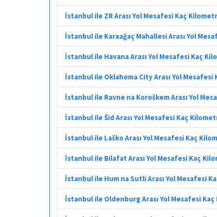
İstanbul ile ZR Arası Yol Mesafesi Kaç Kilomet
İstanbul ile Karaağaç Mahallesi Arası Yol Mesa
İstanbul ile Havana Arası Yol Mesafesi Kaç Ki
İstanbul ile Oklahoma City Arası Yol Mesafesi
İstanbul ile Ravne na Koroškem Arası Yol Mes
İstanbul ile Šid Arası Yol Mesafesi Kaç Kilomet
İstanbul ile Laško Arası Yol Mesafesi Kaç Kilo
İstanbul ile Bilafat Arası Yol Mesafesi Kaç Kil
İstanbul ile Hum na Sutli Arası Yol Mesafesi K
İstanbul ile Oldenburg Arası Yol Mesafesi Kaç