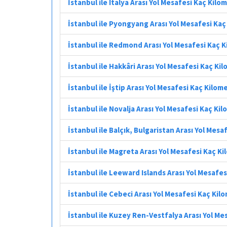
İstanbul ile Italya Arası Yol Mesafesi Kaç Kilo
İstanbul ile Pyongyang Arası Yol Mesafesi Ka
İstanbul ile Redmond Arası Yol Mesafesi Kaç 
İstanbul ile Hakkâri Arası Yol Mesafesi Kaç Ki
İstanbul ile İştip Arası Yol Mesafesi Kaç Kilom
İstanbul ile Novalja Arası Yol Mesafesi Kaç Ki
İstanbul ile Balçık, Bulgaristan Arası Yol Mes
İstanbul ile Magreta Arası Yol Mesafesi Kaç K
İstanbul ile Leeward Islands Arası Yol Mesafe
İstanbul ile Cebeci Arası Yol Mesafesi Kaç Kil
İstanbul ile Kuzey Ren-Vestfalya Arası Yol Me