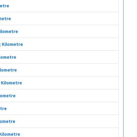
metre
ometre
Kilometre
ç Kilometre
ilometre
Kilometre
ç Kilometre
ilometre
etre
ilometre
 Kilometre