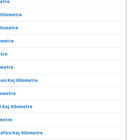
metre
ç Kilometre
Kilometre
lometre
etre
lometre
afesi Kaç Kilometre
ilometre
si Kaç Kilometre
ometre
safesi Kaç Kilometre