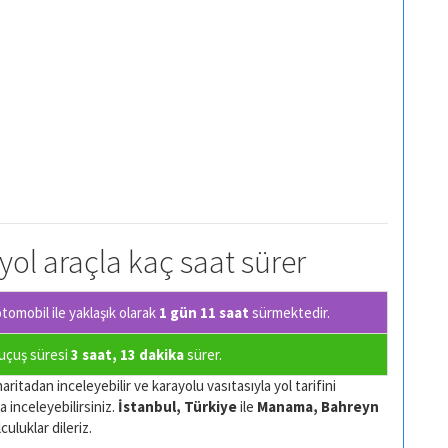
yol araçla kaç saat sürer
omobil ile yaklaşık olarak
1 gün 11 saat
sürmektedir.
 uçuş süresi
3 saat, 13 dakika
sürer.
aritadan inceleyebilir ve karayolu vasıtasıyla yol tarifini
a inceleyebilirsiniz.
İstanbul, Türkiye
ile
Manama, Bahreyn
culuklar dileriz.