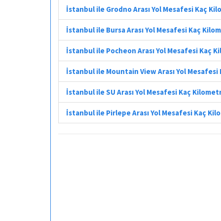
İstanbul ile Grodno Arası Yol Mesafesi Kaç Ki
İstanbul ile Bursa Arası Yol Mesafesi Kaç Kilo
İstanbul ile Pocheon Arası Yol Mesafesi Kaç K
İstanbul ile Mountain View Arası Yol Mesafesi
İstanbul ile SU Arası Yol Mesafesi Kaç Kilomet
İstanbul ile Pirlepe Arası Yol Mesafesi Kaç Ki