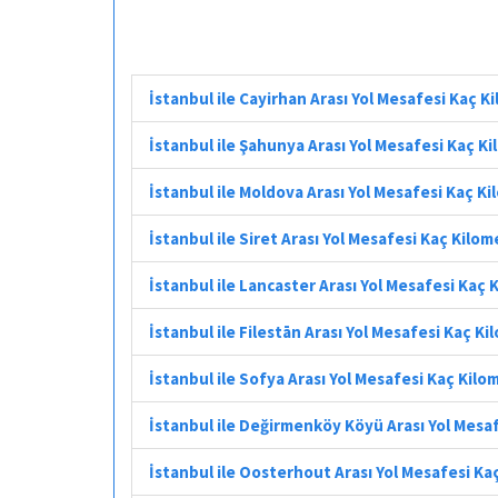
İstanbul ile Cayirhan Arası Yol Mesafesi Kaç K
İstanbul ile Şahunya Arası Yol Mesafesi Kaç K
İstanbul ile Moldova Arası Yol Mesafesi Kaç K
İstanbul ile Siret Arası Yol Mesafesi Kaç Kilo
İstanbul ile Lancaster Arası Yol Mesafesi Kaç 
İstanbul ile Filestān Arası Yol Mesafesi Kaç K
İstanbul ile Sofya Arası Yol Mesafesi Kaç Kilo
İstanbul ile Değirmenköy Köyü Arası Yol Mesa
İstanbul ile Oosterhout Arası Yol Mesafesi Ka