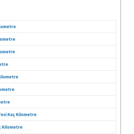
ilometre
ilometre
ilometre
metre
Kilometre
ilometre
metre
fesi Kaç Kilometre
ç Kilometre