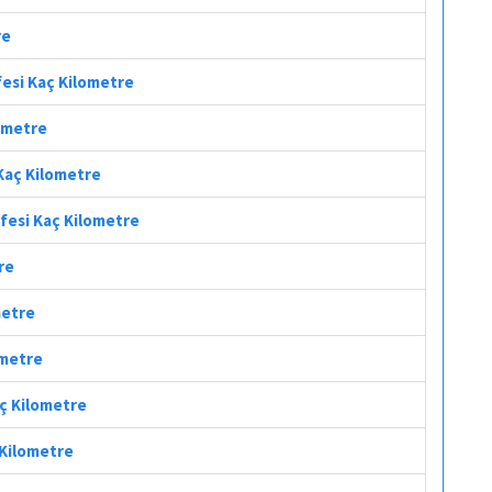
re
fesi Kaç Kilometre
lometre
 Kaç Kilometre
afesi Kaç Kilometre
re
metre
ometre
aç Kilometre
 Kilometre