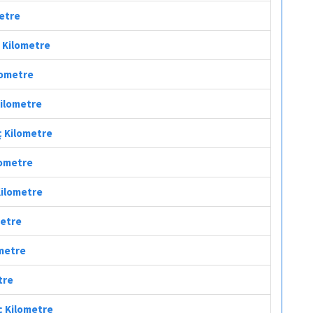
metre
ç Kilometre
ilometre
Kilometre
ç Kilometre
ilometre
Kilometre
metre
ometre
tre
ç Kilometre