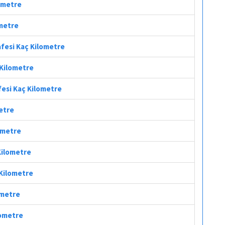
lometre
ometre
afesi Kaç Kilometre
 Kilometre
fesi Kaç Kilometre
metre
lometre
 Kilometre
 Kilometre
ometre
lometre