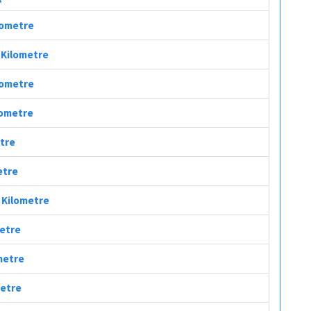
ilometre
ç Kilometre
ilometre
ilometre
etre
etre
ç Kilometre
metre
ometre
metre