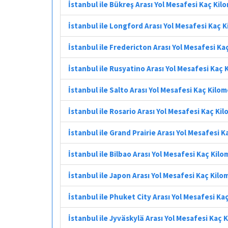
İstanbul ile Bükreş Arası Yol Mesafesi Kaç Kil
İstanbul ile Longford Arası Yol Mesafesi Kaç 
İstanbul ile Fredericton Arası Yol Mesafesi Ka
İstanbul ile Rusyatino Arası Yol Mesafesi Kaç
İstanbul ile Salto Arası Yol Mesafesi Kaç Kilo
İstanbul ile Rosario Arası Yol Mesafesi Kaç Ki
İstanbul ile Grand Prairie Arası Yol Mesafesi 
İstanbul ile Bilbao Arası Yol Mesafesi Kaç Kil
İstanbul ile Japon Arası Yol Mesafesi Kaç Kilo
İstanbul ile Phuket City Arası Yol Mesafesi Ka
İstanbul ile Jyväskylä Arası Yol Mesafesi Kaç 