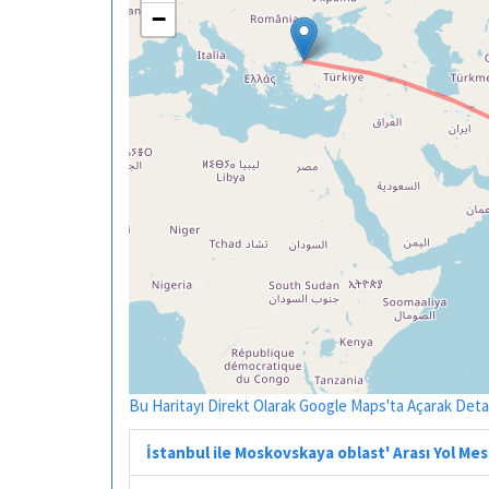
−
Bu Haritayı Direkt Olarak Google Maps'ta Açarak Detayl
İstanbul ile Moskovskaya oblast' Arası Yol Me