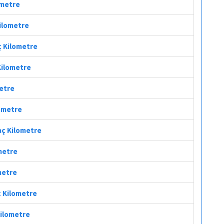
ometre
Kilometre
ç Kilometre
 Kilometre
metre
lometre
Kaç Kilometre
ometre
metre
ç Kilometre
Kilometre