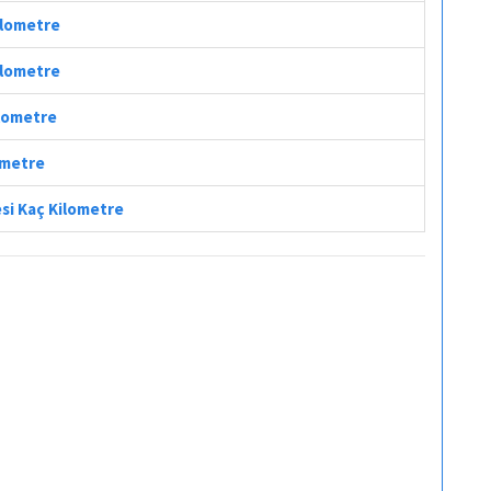
Kilometre
Kilometre
ilometre
lometre
esi Kaç Kilometre