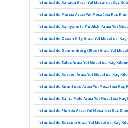
İstanbul ile Kanada Arası Yol Mesafesi Kaç Ki
İstanbul ile Murcia Arası Yol Mesafesi Kaç Kil
İstanbul ile Kamyanets-Podilski Arası Yol Mes
İstanbul ile Ocean City Arası Yol Mesafesi Kaç
İstanbul ile Dannenberg (Elbe) Arası Yol Mesa
İstanbul ile Žalec Arası Yol Mesafesi Kaç Kilo
İstanbul ile Kössen Arası Yol Mesafesi Kaç Ki
İstanbul ile Kırantepe Arası Yol Mesafesi Kaç
İstanbul ile Saint-Malo Arası Yol Mesafesi Kaç
İstanbul ile Florida Arası Yol Mesafesi Kaç Kil
İstanbul ile Beckum Arası Yol Mesafesi Kaç Ki