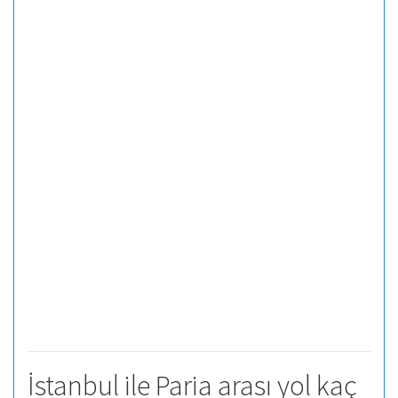
İstanbul ile Paria arası yol kaç