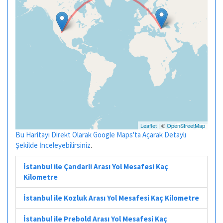
Leaflet
| ©
OpenStreetMap
Bu Haritayı Direkt Olarak Google Maps'ta Açarak Detaylı
Şekilde İnceleyebilirsiniz
.
İstanbul ile Çandarli Arası Yol Mesafesi Kaç
Kilometre
İstanbul ile Kozluk Arası Yol Mesafesi Kaç Kilometre
İstanbul ile Prebold Arası Yol Mesafesi Kaç