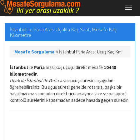
İstanbul ile Paria Arası Uçakla Kaç Saat, Mesafe Kaç
Kilometre
Mesafe Sorgulama
»
İstanbul Paria Arası Uçuş Kaç Km
İstanbul
ile
Paria
arası kuş uçuşu direkt mesafe
10448
kilometredir.
Uçak ile İstanbul ile Paria arası
uçuş süresini aşağıdan
öğrenebilirsiniz. Bu uçuş süresi genelde rötarsız, başka bir
havalimanına sapmadan direkt uçulan ayrıca vize ve pasaport
kontrolü sürelerini kapsamadan sadece havada geçen süredir.