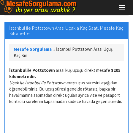
İstanbul ile Pottstown Arası Uçakla Kaç Saat, Mesafe Kaç
Kilometre
Mesafe Sorgulama
»
İstanbul Pottstown Arası Uçuş
Kaç Km
İstanbul
ile
Pottstown
arası kuş uçuşu direkt mesafe
8205
kilometredir.
Uçak ile İstanbul ile Pottstown arası
uçuş süresini aşağıdan
öğrenebilirsiniz. Bu uçuş süresi genelde rötarsız, başka bir
havalimanına sapmadan direkt uçulan ayrıca vize ve pasaport
kontrolü sürelerini kapsamadan sadece havada geçen süredir.