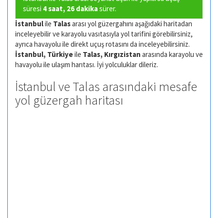
süresi
4 saat, 26 dakika
sürer.
İstanbul
ile
Talas
arası yol güzergahını aşağıdaki haritadan
inceleyebilir ve karayolu vasıtasıyla yol tarifini görebilirsiniz,
ayrıca havayolu ile direkt uçuş rotasını da inceleyebilirsiniz.
İstanbul, Türkiye
ile
Talas, Kırgızistan
arasında karayolu ve
havayolu ile ulaşım harıtası. İyi yolculuklar dileriz.
İstanbul ve Talas arasındaki mesafe
yol güzergah haritası