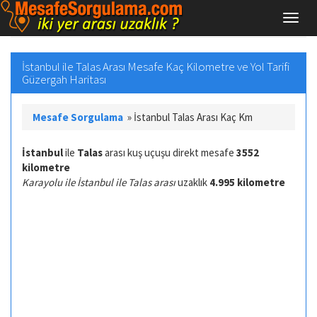
İstanbul ile Talas Arası Mesafe Kaç Kilometre ve Yol Tarifi
Güzergah Haritası
Mesafe Sorgulama
»
İstanbul Talas Arası Kaç Km
İstanbul
ile
Talas
arası kuş uçuşu direkt mesafe
3552
kilometre
Karayolu ile İstanbul ile Talas arası
uzaklık
4.995 kilometre