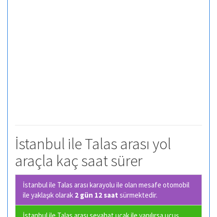
İstanbul ile Talas arası yol
araçla kaç saat sürer
İstanbul ile Talas arası karayolu ile olan
mesafe otomobil
ile yaklaşık olarak
2 gün 12 saat
sürmektedir.
İstanbul ile Talas arası seyahat uçak ile yapılırsa uçuş