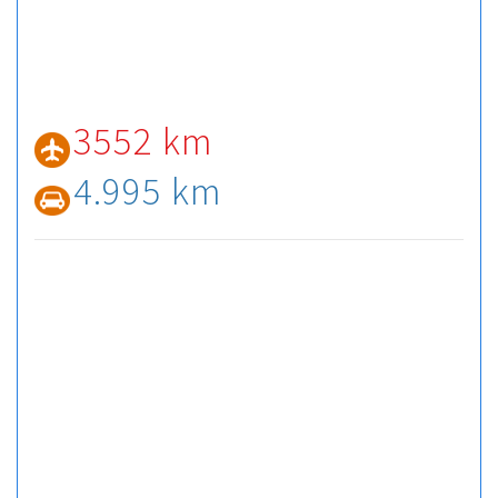
3552 km
4.995 km