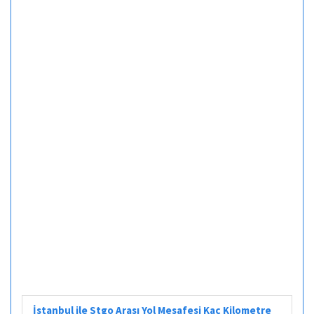
İstanbul ile Stgo Arası Yol Mesafesi Kaç Kilometre