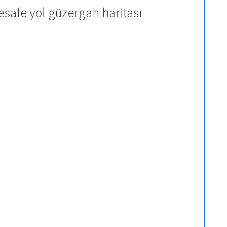
esafe yol güzergah haritası