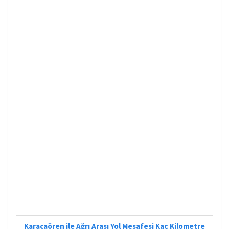
Karacaören ile Ağrı Arası Yol Mesafesi Kaç Kilometre