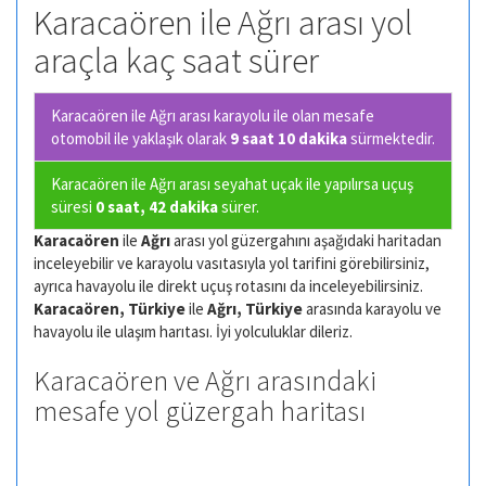
Karacaören ile Ağrı arası yol
araçla kaç saat sürer
Karacaören ile Ağrı arası karayolu ile olan
mesafe
otomobil ile yaklaşık olarak
9 saat 10 dakika
sürmektedir.
Karacaören ile Ağrı arası seyahat uçak ile yapılırsa uçuş
süresi
0 saat, 42 dakika
sürer.
Karacaören
ile
Ağrı
arası yol güzergahını aşağıdaki haritadan
inceleyebilir ve karayolu vasıtasıyla yol tarifini görebilirsiniz,
ayrıca havayolu ile direkt uçuş rotasını da inceleyebilirsiniz.
Karacaören, Türkiye
ile
Ağrı, Türkiye
arasında karayolu ve
havayolu ile ulaşım harıtası. İyi yolculuklar dileriz.
Karacaören ve Ağrı arasındaki
mesafe yol güzergah haritası