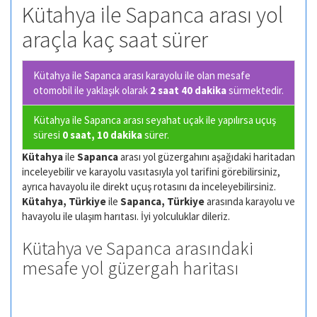
Kütahya ile Sapanca arası yol
araçla kaç saat sürer
Kütahya ile Sapanca arası karayolu ile olan
mesafe
otomobil ile yaklaşık olarak
2 saat 40 dakika
sürmektedir.
Kütahya ile Sapanca arası seyahat uçak ile yapılırsa uçuş
süresi
0 saat, 10 dakika
sürer.
Kütahya
ile
Sapanca
arası yol güzergahını aşağıdaki haritadan
inceleyebilir ve karayolu vasıtasıyla yol tarifini görebilirsiniz,
ayrıca havayolu ile direkt uçuş rotasını da inceleyebilirsiniz.
Kütahya, Türkiye
ile
Sapanca, Türkiye
arasında karayolu ve
havayolu ile ulaşım harıtası. İyi yolculuklar dileriz.
Kütahya ve Sapanca arasındaki
mesafe yol güzergah haritası