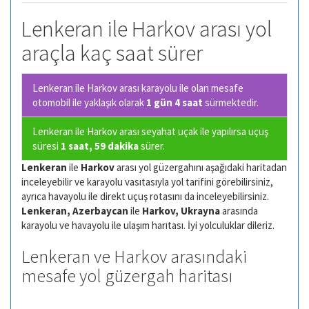
Lenkeran ile Harkov arası yol
araçla kaç saat sürer
Lenkeran ile Harkov arası karayolu ile olan
mesafe
otomobil ile yaklaşık olarak
1 gün 4 saat
sürmektedir.
Lenkeran ile Harkov arası seyahat uçak ile yapılırsa uçuş
süresi
1 saat, 59 dakika
sürer.
Lenkeran
ile
Harkov
arası yol güzergahını aşağıdaki haritadan
inceleyebilir ve karayolu vasıtasıyla yol tarifini görebilirsiniz,
ayrıca havayolu ile direkt uçuş rotasını da inceleyebilirsiniz.
Lenkeran, Azerbaycan
ile
Harkov, Ukrayna
arasında
karayolu ve havayolu ile ulaşım harıtası. İyi yolculuklar dileriz.
Lenkeran ve Harkov arasındaki
mesafe yol güzergah haritası