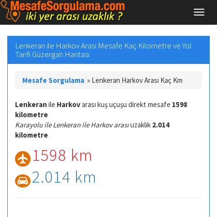
Lenkeran ile Harkov Arası Mesafe Kaç Kilometre ve Yol
Tarifi Güzergah Haritası
Mesafe Sorgulama
»
Lenkeran Harkov Arası Kaç Km
Lenkeran
ile
Harkov
arası kuş uçuşu direkt mesafe
1598
kilometre
Karayolu ile Lenkeran ile Harkov arası
uzaklık
2.014
kilometre
1598 km
2.014 km