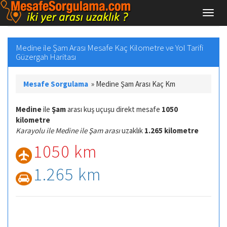
Medine ile Şam Arası Mesafe Kaç Kilometre ve Yol Tarifi
Güzergah Haritası
Mesafe Sorgulama
»
Medine Şam Arası Kaç Km
Medine
ile
Şam
arası kuş uçuşu direkt mesafe
1050
kilometre
Karayolu ile Medine ile Şam arası
uzaklık
1.265 kilometre
1050 km
1.265 km