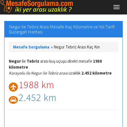
Negur ile Tebriz Arası Mesafe Kaç Kilometre ve Yol Tarifi
Güzergah Haritası
Mesafe Sorgulama
»
Negur Tebriz Arası Kaç Km
Negur
ile
Tebriz
arası kuş uçuşu direkt mesafe
1988
kilometre
Karayolu ile Negur ile Tebriz arası
uzaklık
2.452 kilometre
1988 km
2.452 km