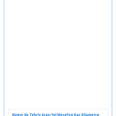
Negur ile Tebriz Arası Yol Mesafesi Kaç Kilometre