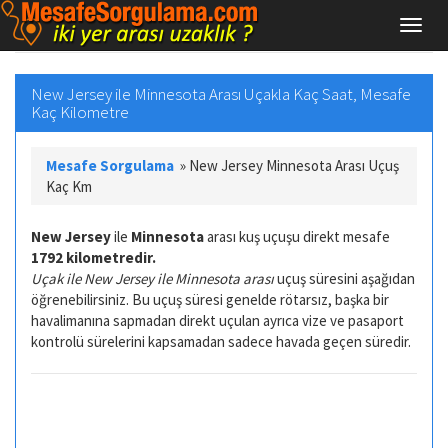
New Jersey ile Minnesota Arası Uçakla Kaç Saat, Mesafe
Kaç Kilometre
Mesafe Sorgulama
»
New Jersey Minnesota Arası Uçuş
Kaç Km
New Jersey
ile
Minnesota
arası kuş uçuşu direkt mesafe
1792 kilometredir.
Uçak ile New Jersey ile Minnesota arası
uçuş süresini aşağıdan
öğrenebilirsiniz. Bu uçuş süresi genelde rötarsız, başka bir
havalimanına sapmadan direkt uçulan ayrıca vize ve pasaport
kontrolü sürelerini kapsamadan sadece havada geçen süredir.