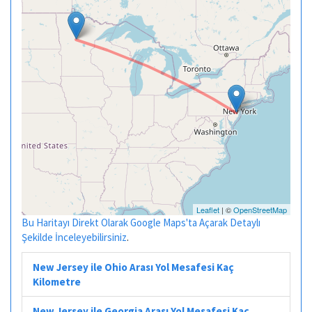
Leaflet
| ©
OpenStreetMap
Bu Haritayı Direkt Olarak Google Maps'ta Açarak Detaylı
Şekilde İnceleyebilirsiniz
.
New Jersey ile Ohio Arası Yol Mesafesi Kaç
Kilometre
New Jersey ile Georgia Arası Yol Mesafesi Kaç