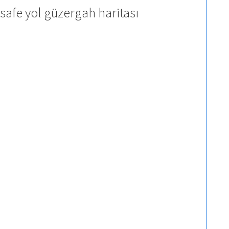
safe yol güzergah haritası