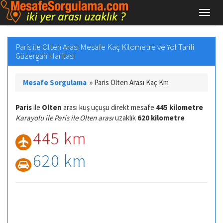
Paris ile Olten Arası Mesafe Kaç Kilometre ve Yol Tarifi
Güzergah Haritası
Mesafe Sorgulama
»
Paris Olten Arası Kaç Km
Paris
ile
Olten
arası kuş uçuşu direkt mesafe
445 kilometre
Karayolu ile Paris ile Olten arası
uzaklık
620 kilometre
445 km
620 km